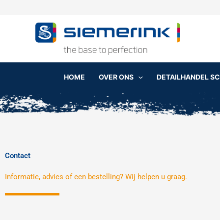
Ga
naar
de
inhoud
HOME
OVER ONS
DETAILHANDEL S
Contact
Informatie, advies of een bestelling? Wij helpen u graag.