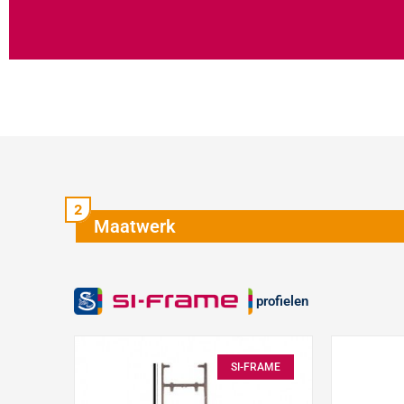
Maatwerk
profielen
SI-FRAME