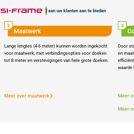
aan uw klanten aan te bieden
Maatwerk
Co
Lange lengtes (4-6 meter) kunnen worden ingekocht
Door st
voor maatwerk, met verbindingsopties voor doeken
en maatw
tot 8 meter en verstevigingen van hele grote doeken.
efficiën
waarde 
Meer over maatwerk
Meer o
Meer o