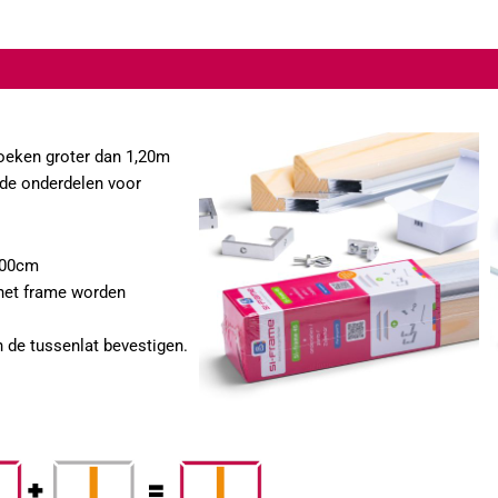
doeken groter dan 1,20m
gde onderdelen voor
 200cm
 het frame worden
n de tussenlat bevestigen.