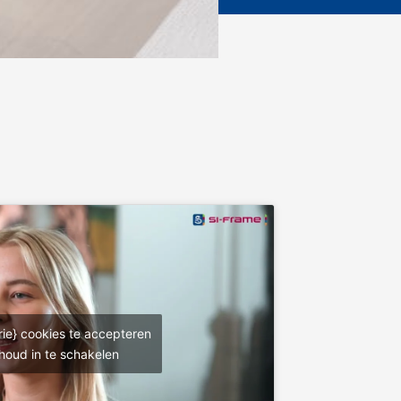
rie} cookies te accepteren
houd in te schakelen