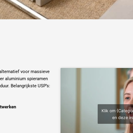
lternatief voor massieve
aker aluminium spieramen
duur. Belangrijkste USP’s:
stwerken
Klik om {Catego
en deze in