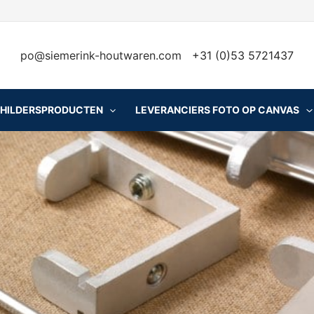
po@siemerink-houtwaren.com
+31 (0)53 5721437
CHILDERSPRODUCTEN
LEVERANCIERS FOTO OP CANVAS