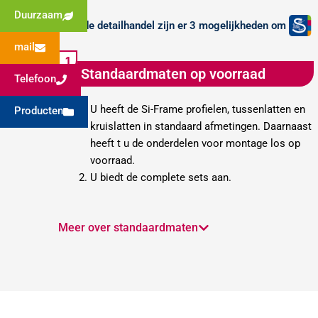
Duurzaam
Voor de detailhandel zijn er 3 mogelijkheden om
mail
Standaardmaten op voorraad
Telefoon
U heeft de Si-Frame profielen, tussenlatten en
Producten
kruislatten in standaard afmetingen. Daarnaast
heeft t u de onderdelen voor montage los op
voorraad.
U biedt de complete sets aan.
Meer over standaardmaten