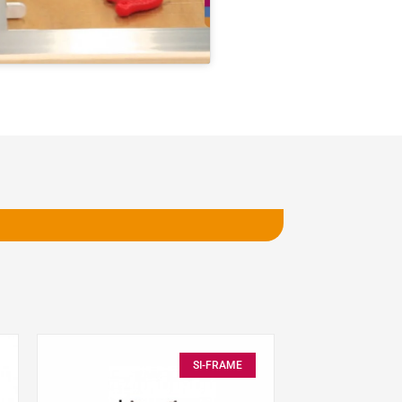
SI-FRAME