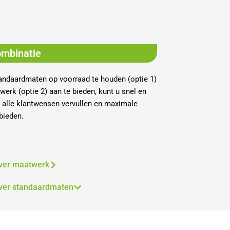
mbinatie
andaardmaten op voorraad te houden (optie 1)
erk (optie 2) aan te bieden, kunt u snel en
t alle klantwensen vervullen en maximale
bieden.
ver maatwerk
ver standaardmaten