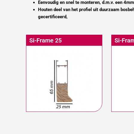
Eenvoudig en snel te monteren, d.m.v. een 4mm
Houten deel van het profiel uit duurzaam bosb
gecertificeerd,
Si-Frame 25
Si-Fra