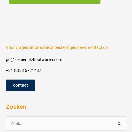
Voor vragen, informatie of bestellingen neem contact op
po@siemerink-houtwaren.com
+31 (0)53 5721437
contact
Zoeken
Z