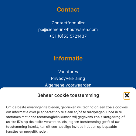
Contact
Contactformulier
po@siemerink-houtwaren.com
+31 (0)53 5721437
Informatie
Vacatures
Privacyverklaring
Algemene voorwaarden
Extras
Beheer cookie toestemming
Om de beste ervaringen te bieden, gebruiken wij technologieën zoals cookies
Over Siemerink
om informatie over je apparaat op te slaan en/of te raadplegen. Door in te
Duurzaamheid
stemmen met deze technologieën kunnen wij gegevens zoals surfgedrag of
unieke ID's op deze site verwerken. Als je geen toestemming geeft of uw
toestemming intrekt, kan dit een nadelige invloed hebben op bepaalde
functies en mogelijkheden.