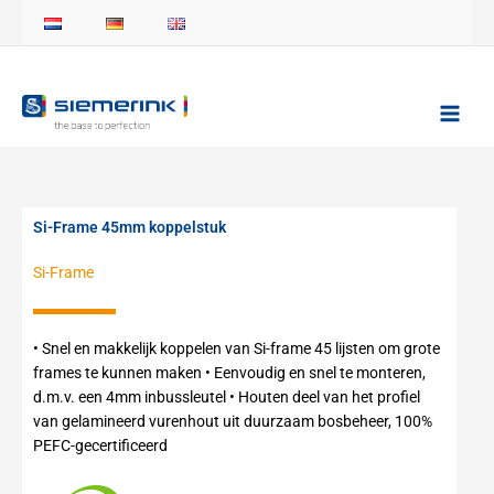
Ga
naar
de
inhoud
Si-Frame 45mm koppelstuk
Si-Frame
• Snel en makkelijk koppelen van Si-frame 45 lijsten om grote
frames te kunnen maken • Eenvoudig en snel te monteren,
d.m.v. een 4mm inbussleutel • Houten deel van het profiel
van gelamineerd vurenhout uit duurzaam bosbeheer, 100%
PEFC-gecertificeerd