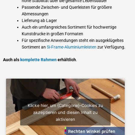
hohe Stabilität über die gesamte Lebensdauer
Passende Zwischen- und Querleisten für größere
Abmessungen
Lieferung ab Lager
Auch ein umfangreiches Sortiment für hochwertige
Kunstdrucke in großen Formaten
Für spezifische Anwendungen steht ein ausgeklügeltes
Sortiment an
Si-Frame-Aluminiumleisten
zur Verfügung.
Auch als
komplette Rahmen
erhältlich
.
Klicke hier, um {Categorie}-Cookies zu
akzeptieren und diesen Inhalt zu
aktivieren