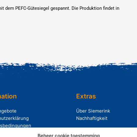
mit dem PEFC-Gütesiegel gespannt. Die Produktion findet in
mation
Extras
ngebote
Über Siemerink
utzerklärung
Nachhaftigkeit
tsbedingungen
Beheer cookie toestemming