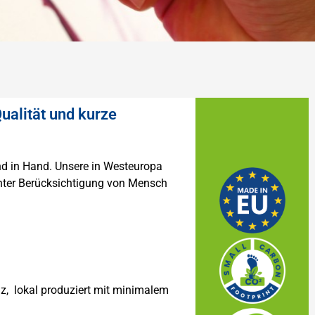
ualität und kurze
nd in Hand. Unsere in Westeuropa
unter Berücksichtigung von Mensch
lz, lokal produziert mit minimalem