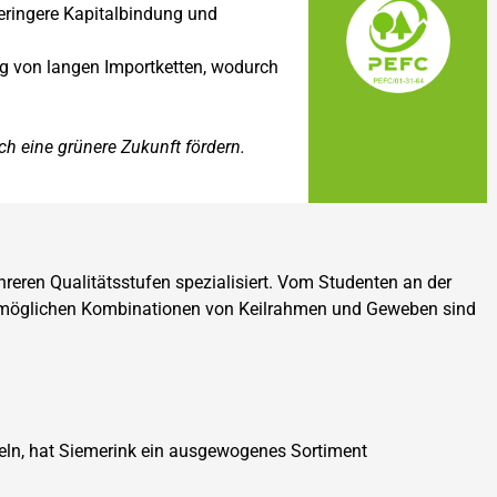
geringere Kapitalbindung und
g von langen Importketten, wodurch
ch eine grünere Zukunft fördern.
reren Qualitätsstufen spezialisiert. Vom Studenten an der
 möglichen Kombinationen von Keilrahmen und Geweben sind
teln, hat Siemerink ein ausgewogenes Sortiment