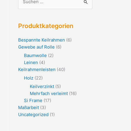
Suchen
nach:
Produktkategorien
Bespannte Keilrahmen
(6)
Gewebe auf Rolle
(6)
Baumwolle
(2)
Leinen
(4)
Keilrahmenleisten
(40)
Holz
(22)
Keilverzinkt
(5)
Mehrfach verleimt
(16)
Si Frame
(17)
Maßarbeit
(3)
Uncategorized
(1)