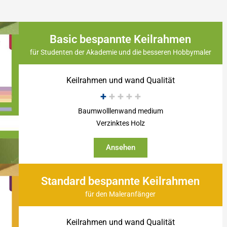
Basic bespannte Keilrahmen
für Studenten der Akademie und die besseren Hobbymaler
Keilrahmen und wand Qualität
+
+
+
+
+
Baumwolllenwand medium
Verzinktes Holz
Ansehen
Standard bespannte Keilrahmen
für den Maleranfänger
Keilrahmen und wand Qualität