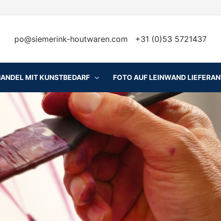
po@siemerink-houtwaren.com
+31 (0)53 5721437
HANDEL MIT KUNSTBEDARF
FOTO AUF LEINWAND LIEFERA