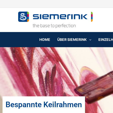
Zum
Inhalt
springen
HOME
ÜBER SIEMERINK
EINZEL
Bespannte Keilrahmen