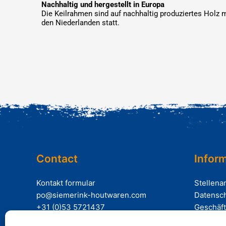
Nachhaltig und hergestellt in Europa
Die Keilrahmen sind auf nachhaltig produziertes Holz 
den Niederlanden statt.
Contact
Infor
Kontakt formular
Stellena
po@siemerink-houtwaren.com
Datensch
+31 (0)53 5721437
Geschäf