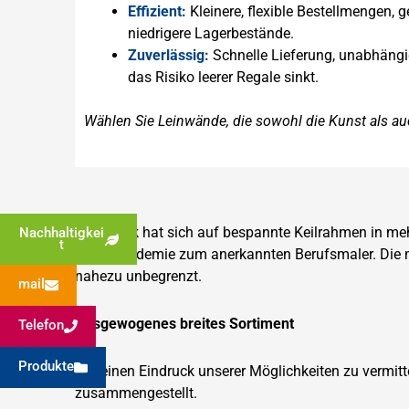
Effizient:
Kleinere, flexible Bestellmengen, 
niedrigere Lagerbestände.
Zuverlässig:
Schnelle Lieferung, unabhängi
das Risiko leerer Regale sinkt.
Wählen Sie Leinwände, die sowohl die Kunst als au
Siemerink hat sich auf bespannte Keilrahmen in meh
Nachhaltigkei
t
Kunstakademie zum anerkannten Berufsmaler. Die
nahezu unbegrenzt.
mail
Ausgewogenes breites Sortiment
Telefon
Produkte
Um einen Eindruck unserer Möglichkeiten zu vermit
zusammengestellt.