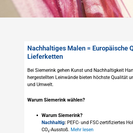
Nachhaltiges Malen = Europäische Q
Lieferketten
Bei Siemerink gehen Kunst und Nachhaltigkeit Ha
hergestellten Leinwände bieten höchste Qualität 
und Umwelt.
Warum Siemerink wählen?
Warum Siemerink?
Nachhaltig
:
PEFC- und FSC-zertifiziertes Ho
CO₂-Ausstoß.
Mehr lesen