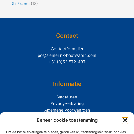
Si-Frame
(18)
Contact
Contactformulier
po@siemerink-houtwaren.com
+31 (0)53 5721437
Informatie
Vacatures
Privacyverklaring
Algemene voorwaarden
Extras
Beheer cookie toestemming
Om de beste ervaringen te bieden, gebruiken wij technologieën zoals cookies
Over Siemerink