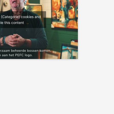
t {Categorie} cookies and
le this content