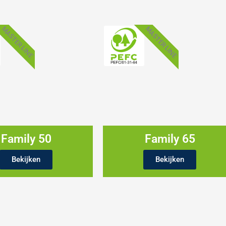
MASTER LINE
MASTER LINE
Family 50
Family 65
Bekijken
Bekijken