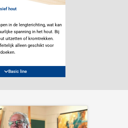
sief hout
pen in de lengterichting, wat kan
urlijke spanning in het hout. Bij
ut uitzetten of kromtrekken.
feitelijk alleen geschikt voor
rdoeken.
Basic line