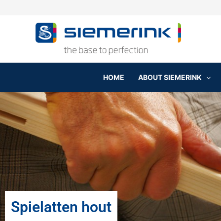
Skip
to
content
HOME
ABOUT SIEMERINK
Spielatten hout