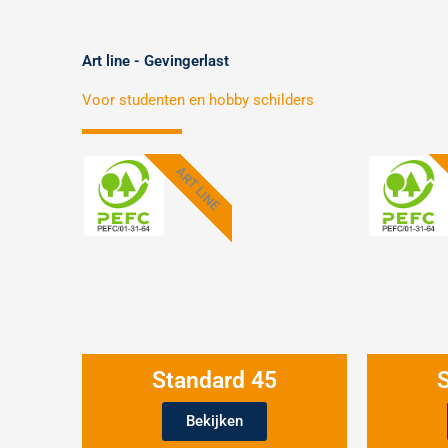
Art line - Gevingerlast
Voor studenten en hobby schilders
ART LINE
Standard 45
Bekijken