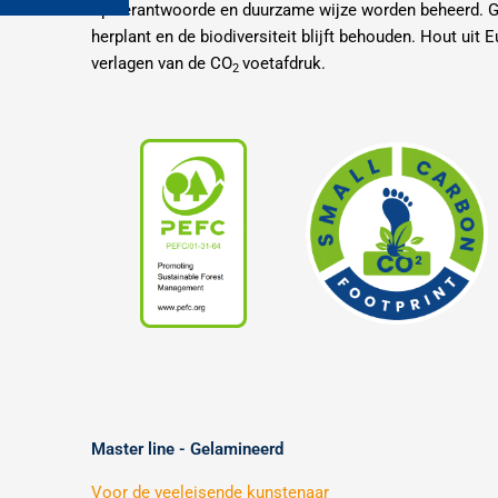
op verantwoorde en duurzame wijze worden beheerd.
herplant en de biodiversiteit blijft behouden. Hout uit 
verlagen van de CO
voetafdruk.
2
Master line - Gelamineerd
Voor de veeleisende kunstenaar