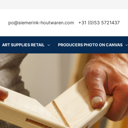
po@siemerink-houtwaren.com
+31 (0)53 5721437
ART SUPPLIES RETAIL
PRODUCERS PHOTO ON CANVAS