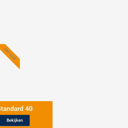
ART LINE
Standard 40
Bekijken