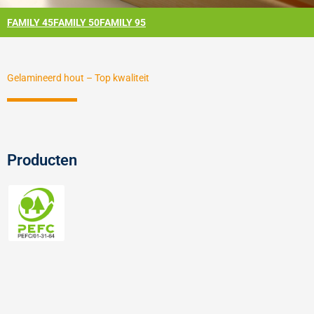
FAMILY 45
FAMILY 50
FAMILY 95
Gelamineerd hout – Top kwaliteit
Producten