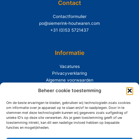
Contact
Contactformulier
po@siemerink-houtwaren.com
+31 (0)53 5721437
Informatie
Vacatures
Privacyverklaring
Algemene voorwaarden
Extras
Beheer cookie toestemming
Om de beste ervaringen te bieden, gebruiken wij technologieën zoals cookies
Over Siemerink
om informatie over je apparaat op te slaan en/of te raadplegen. Door in te
Duurzaamheid
stemmen met deze technologieën kunnen wij gegevens zoals surfgedrag of
unieke ID's op deze site verwerken. Als je geen toestemming geeft of uw
toestemming intrekt, kan dit een nadelige invloed hebben op bepaalde
functies en mogelijkheden.