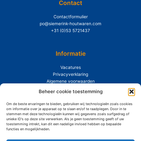
Contact
Contactformulier
po@siemerink-houtwaren.com
+31 (0)53 5721437
Informatie
Vacatures
Privacyverklaring
Algemene voorwaarden
Beheer cookie toestemming
Extras
Om de beste ervaringen te bieden, gebruiken wij technologieën zoals cookies
Over Siemerink
om informatie over je apparaat op te slaan en/of te raadplegen. Door in te
Duurzaamheid
stemmen met deze technologieën kunnen wij gegevens zoals surfgedrag of
unieke ID's op deze site verwerken. Als je geen toestemming geeft of uw
toestemming intrekt, kan dit een nadelige invloed hebben op bepaalde
functies en mogelijkheden.