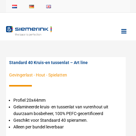
Ga
naar
de
inhoud
Standard 40 Kruis-en tussenlat – Art line
Gevingerlast
-
Hout
-
Spielatten
Profiel 20x44mm
Gelamineerde kruis- en tussenlat van vurenhout uit
duurzaam bosbeheer, 100% PEFC-gecertificeerd
Geschikt voor Standaard 40 spieramen.
Alleen per bundel leverbaar