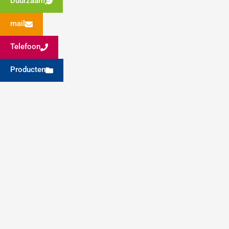
Duurzaam
mail
Telefoon
Producten