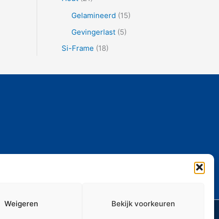
Gelamineerd
(15)
Gevingerlast
(5)
Si-Frame
(18)
Weigeren
Bekijk voorkeuren
Media