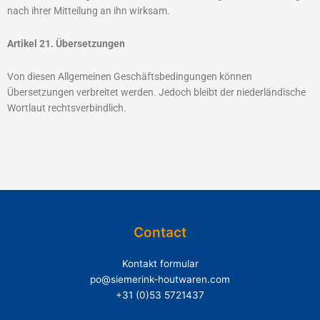
nach ihrer Mitteilung an ihn wirksam.
Artikel 21. Übersetzungen
Von diesen Allgemeinen Geschäftsbedingungen können
Übersetzungen verbreitet werden. Jedoch bleibt der niederländische
Wortlaut rechtsverbindlich.
Contact
Kontakt formular
po@siemerink-houtwaren.com
+31 (0)53 5721437