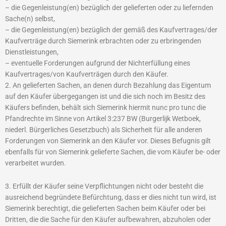
– die Gegenleistung(en) bezüglich der gelieferten oder zu liefernden
Sache(n) selbst,
– die Gegenleistung(en) bezüglich der gemäß des Kaufvertrages/der
Kaufverträge durch Siemerink erbrachten oder zu erbringenden
Dienstleistungen,
– eventuelle Forderungen aufgrund der Nichterfüllung eines
Kaufvertrages/von Kaufverträgen durch den Käufer.
2. An gelieferten Sachen, an denen durch Bezahlung das Eigentum
auf den Käufer übergegangen ist und die sich noch im Besitz des
Käufers befinden, behält sich Siemerink hiermit nunc pro tunc die
Pfandrechte im Sinne von Artikel 3:237 BW (Burgerlijk Wetboek,
niederl. Bürgerliches Gesetzbuch) als Sicherheit für alle anderen
Forderungen von Siemerink an den Käufer vor. Dieses Befugnis gilt
ebenfalls für von Siemerink gelieferte Sachen, die vom Käufer be- oder
verarbeitet wurden.
3. Erfüllt der Käufer seine Verpflichtungen nicht oder besteht die
ausreichend begründete Befürchtung, dass er dies nicht tun wird, ist
Siemerink berechtigt, die gelieferten Sachen beim Käufer oder bei
Dritten, die die Sache für den Käufer aufbewahren, abzuholen oder