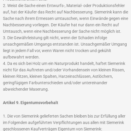
2. Weist die Sache einen Entwurfs-, Material- oder Produktionsfehler
auf, hat der Käufer das Recht auf Nachbesserung. Siemerink kann die
Sache nach ihrem Ermessen umtauschen, wenn Einwände gegen eine
Nachbesserung vorliegen. Der Käufer hat nur dann ein Recht auf
Umtausch, wenn eine Nachbesserung der Sache nicht möglich ist.
3. Die Gewährleistung gilt nicht, wenn der Schaden infolge
unsachgemäßen Umgangs entstanden ist. Unsachgemäßer Umgang
liegt in jedem Fall vor, wenn Waren nicht trocken und gekühlt
aufbewahrt werden.
4. Da es sich bei Holz um ein Naturprodukt handelt, haftet Siemerink
nicht für das Auftreten und/oder Vorhandensein von kleinen Rissen,
kleinen Ritzen, kleinen Spalten, Harzeinschlüssen, Astlöchern,
geringfügigen Farbunterschieden und/oder untereinander
abweichender Maserung.
Artikel 9. Eigentumsvorbehalt
1. Die von Siemerink gelieferten Sachen bleiben bis zur Erfüllung aller
im Folgenden aufgeführten Verpflichtungen aus allen mit Siemerink
geschlossenen Kaufverträgen Eigentum von Siemerink: