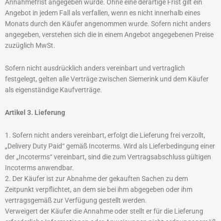
Annahmefrist angegeben wurde. Ohne eine derartige Frist gilt ein
Angebot in jedem Fall als verfallen, wenn es nicht innerhalb eines
Monats durch den Käufer angenommen wurde. Sofern nicht anders
angegeben, verstehen sich die in einem Angebot angegebenen Preise
zuzüglich MwSt.
Sofern nicht ausdrücklich anders vereinbart und vertraglich
festgelegt, gelten alle Verträge zwischen Siemerink und dem Käufer
als eigenständige Kaufverträge.
Artikel 3. Lieferung
1. Sofern nicht anders vereinbart, erfolgt die Lieferung frei verzollt,
„Delivery Duty Paid“ gemäß Incoterms. Wird als Lieferbedingung einer
der „Incoterms“ vereinbart, sind die zum Vertragsabschluss gültigen
Incoterms anwendbar.
2. Der Käufer ist zur Abnahme der gekauften Sachen zu dem
Zeitpunkt verpflichtet, an dem sie bei ihm abgegeben oder ihm
vertragsgemäß zur Verfügung gestellt werden.
Verweigert der Käufer die Annahme oder stellt er für die Lieferung