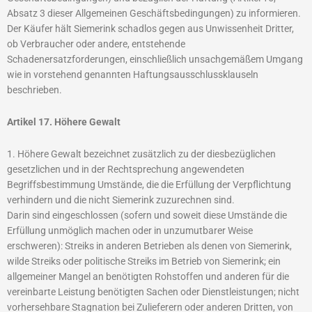
Absatz 3 dieser Allgemeinen Geschäftsbedingungen) zu informieren.
Der Käufer hält Siemerink schadlos gegen aus Unwissenheit Dritter,
ob Verbraucher oder andere, entstehende
Schadenersatzforderungen, einschließlich unsachgemäßem Umgang
wie in vorstehend genannten Haftungsausschlussklauseln
beschrieben.
Artikel 17. Höhere Gewalt
1. Höhere Gewalt bezeichnet zusätzlich zu der diesbezüglichen
gesetzlichen und in der Rechtsprechung angewendeten
Begriffsbestimmung Umstände, die die Erfüllung der Verpflichtung
verhindern und die nicht Siemerink zuzurechnen sind.
Darin sind eingeschlossen (sofern und soweit diese Umstände die
Erfüllung unmöglich machen oder in unzumutbarer Weise
erschweren): Streiks in anderen Betrieben als denen von Siemerink,
wilde Streiks oder politische Streiks im Betrieb von Siemerink; ein
allgemeiner Mangel an benötigten Rohstoffen und anderen für die
vereinbarte Leistung benötigten Sachen oder Dienstleistungen; nicht
vorhersehbare Stagnation bei Zulieferern oder anderen Dritten, von