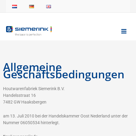
Zum
Inhalt
springen
Allgemeine
Geschäftsbedingungen
Houtwarenfabriek Siemerink B.V.
Handelsstraat 16
7482 GW Haaksbergen
am 13. Juli 2010 bei der Handelskammer Oost Nederland unter der
Nummer 06050534 hinterlegt.