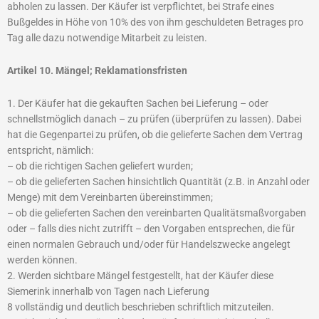
abholen zu lassen. Der Käufer ist verpflichtet, bei Strafe eines
Bußgeldes in Höhe von 10% des von ihm geschuldeten Betrages pro
Tag alle dazu notwendige Mitarbeit zu leisten.
Artikel 10. Mängel; Reklamationsfristen
1. Der Käufer hat die gekauften Sachen bei Lieferung – oder
schnellstmöglich danach – zu prüfen (überprüfen zu lassen). Dabei
hat die Gegenpartei zu prüfen, ob die gelieferte Sachen dem Vertrag
entspricht, nämlich:
– ob die richtigen Sachen geliefert wurden;
– ob die gelieferten Sachen hinsichtlich Quantität (z.B. in Anzahl oder
Menge) mit dem Vereinbarten übereinstimmen;
– ob die gelieferten Sachen den vereinbarten Qualitätsmaßvorgaben
oder – falls dies nicht zutrifft – den Vorgaben entsprechen, die für
einen normalen Gebrauch und/oder für Handelszwecke angelegt
werden können.
2. Werden sichtbare Mängel festgestellt, hat der Käufer diese
Siemerink innerhalb von Tagen nach Lieferung
8 vollständig und deutlich beschrieben schriftlich mitzuteilen.