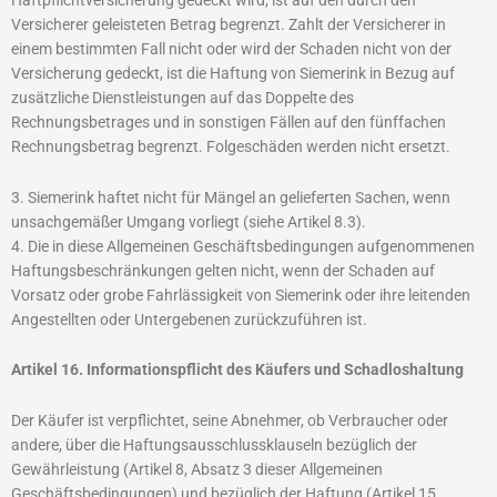
Versicherer geleisteten Betrag begrenzt. Zahlt der Versicherer in
einem bestimmten Fall nicht oder wird der Schaden nicht von der
Versicherung gedeckt, ist die Haftung von Siemerink in Bezug auf
zusätzliche Dienstleistungen auf das Doppelte des
Rechnungsbetrages und in sonstigen Fällen auf den fünffachen
Rechnungsbetrag begrenzt. Folgeschäden werden nicht ersetzt.
3. Siemerink haftet nicht für Mängel an gelieferten Sachen, wenn
unsachgemäßer Umgang vorliegt (siehe Artikel 8.3).
4. Die in diese Allgemeinen Geschäftsbedingungen aufgenommenen
Haftungsbeschränkungen gelten nicht, wenn der Schaden auf
Vorsatz oder grobe Fahrlässigkeit von Siemerink oder ihre leitenden
Angestellten oder Untergebenen zurückzuführen ist.
Artikel 16. Informationspflicht des Käufers und Schadloshaltung
Der Käufer ist verpflichtet, seine Abnehmer, ob Verbraucher oder
andere, über die Haftungsausschlussklauseln bezüglich der
Gewährleistung (Artikel 8, Absatz 3 dieser Allgemeinen
Geschäftsbedingungen) und bezüglich der Haftung (Artikel 15,