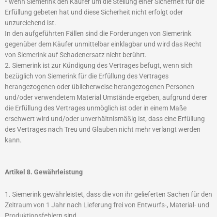
• wenn Siemerink den Käufer um die Stellung einer Sicherheit für die
Erfüllung gebeten hat und diese Sicherheit nicht erfolgt oder
unzureichend ist.
In den aufgeführten Fällen sind die Forderungen von Siemerink
gegenüber dem Käufer unmittelbar einklagbar und wird das Recht
von Siemerink auf Schadenersatz nicht berührt.
2. Siemerink ist zur Kündigung des Vertrages befugt, wenn sich
bezüglich von Siemerink für die Erfüllung des Vertrages
herangezogenen oder üblicherweise herangezogenen Personen
und/oder verwendetem Material Umstände ergeben, aufgrund derer
die Erfüllung des Vertrages unmöglich ist oder in einem Maße
erschwert wird und/oder unverhältnismäßig ist, dass eine Erfüllung
des Vertrages nach Treu und Glauben nicht mehr verlangt werden
kann.
Artikel 8. Gewährleistung
1. Siemerink gewährleistet, dass die von ihr gelieferten Sachen für den
Zeitraum von 1 Jahr nach Lieferung frei von Entwurfs-, Material- und
Produktionsfehlern sind.