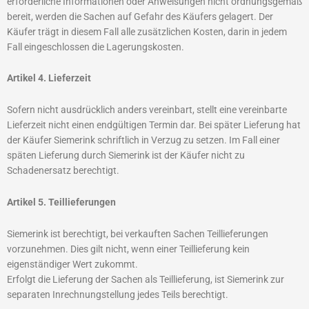
erforderliche Informationen oder Anweisungen nicht ordnungsgemäß
bereit, werden die Sachen auf Gefahr des Käufers gelagert. Der
Käufer trägt in diesem Fall alle zusätzlichen Kosten, darin in jedem
Fall eingeschlossen die Lagerungskosten.
Artikel 4. Lieferzeit
Sofern nicht ausdrücklich anders vereinbart, stellt eine vereinbarte
Lieferzeit nicht einen endgültigen Termin dar. Bei später Lieferung hat
der Käufer Siemerink schriftlich in Verzug zu setzen. Im Fall einer
späten Lieferung durch Siemerink ist der Käufer nicht zu
Schadenersatz berechtigt.
Artikel 5. Teillieferungen
Siemerink ist berechtigt, bei verkauften Sachen Teillieferungen
vorzunehmen. Dies gilt nicht, wenn einer Teillieferung kein
eigenständiger Wert zukommt.
Erfolgt die Lieferung der Sachen als Teillieferung, ist Siemerink zur
separaten Inrechnungstellung jedes Teils berechtigt.