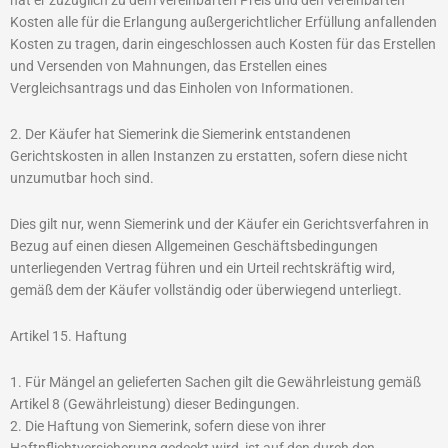
Kosten alle für die Erlangung außergerichtlicher Erfüllung anfallenden
Kosten zu tragen, darin eingeschlossen auch Kosten für das Erstellen
und Versenden von Mahnungen, das Erstellen eines
Vergleichsantrags und das Einholen von Informationen.
2. Der Käufer hat Siemerink die Siemerink entstandenen
Gerichtskosten in allen Instanzen zu erstatten, sofern diese nicht
unzumutbar hoch sind.
Dies gilt nur, wenn Siemerink und der Käufer ein Gerichtsverfahren in
Bezug auf einen diesen Allgemeinen Geschäftsbedingungen
unterliegenden Vertrag führen und ein Urteil rechtskräftig wird,
gemäß dem der Käufer vollständig oder überwiegend unterliegt.
Artikel 15. Haftung
1. Für Mängel an gelieferten Sachen gilt die Gewährleistung gemäß
Artikel 8 (Gewährleistung) dieser Bedingungen.
2. Die Haftung von Siemerink, sofern diese von ihrer
Haftpflichtversicherung gedeckt wird, ist auf den durch den