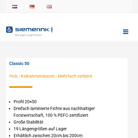
Zum
Inhalt
springen
Classic 50
Holz
-
Keilrahmenleisten
-
Mehrfach verleimt
Profil 20×50
Dreifach laminierte Fichte aus nachhaltiger
Forstwirtschaft, 100 % PEFC-zertifiziert
Große Stabilität
19 Längengrößen auf Lager
Erhältlich zwischen 20cm bis 200cm