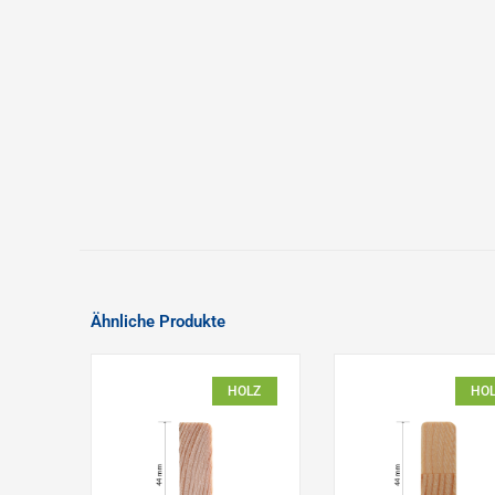
Ähnliche Produkte
HOLZ
HO