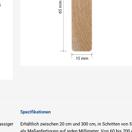
5
Spezifikationen
assiger
Erhältlich zwischen 20 cm und 300 cm, in Schritten von 5
als Maßanfertigung auf jeden Millimeter.
Von 60 bis 200