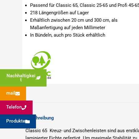
Passend für Classic 65, Classic 25-65 und Profi 45-6
218 Längengrößen auf Lager
Erhältlich zwischen 20 cm und 300 cm, als
Maßanfertigung auf jeden Millimeter
In Bündeln, auch pro Stück erhältlich
Nachhaltigkei
t
mail
Telefon
Beschreibung
Produkte
Classic 65 Kreuz- und Zwischenleisten sind aus erstkl
laminierter Fichte gefertigt.
Um maximale Stabilität zu