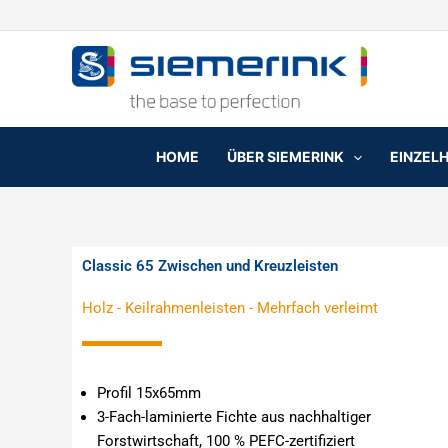
Zum
Inhalt
springen
HOME
ÜBER SIEMERINK
EINZEL
Classic 65 Zwischen und Kreuzleisten
Holz
-
Keilrahmenleisten
-
Mehrfach verleimt
Profil 15x65mm
3-Fach-laminierte Fichte aus nachhaltiger
Forstwirtschaft, 100 % PEFC-zertifiziert