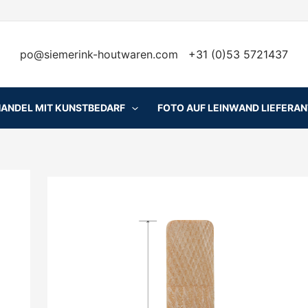
po@siemerink-houtwaren.com
+31 (0)53 5721437
HANDEL MIT KUNSTBEDARF
FOTO AUF LEINWAND LIEFERA