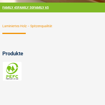
FAMILY 45
FAMILY 50
FAMILY 65
Laminiertes Holz – Spitzenqualität
Produkte