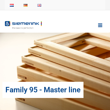
Zum
Inhalt
springen
Family 95 - Master line