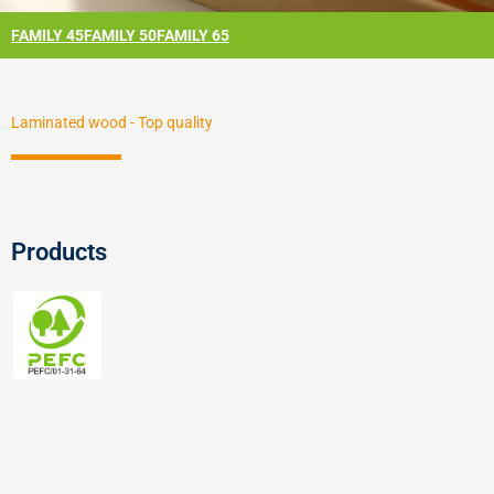
FAMILY 45
FAMILY 50
FAMILY 65
Laminated wood - Top quality
Products