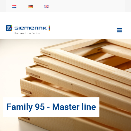
Skip
to
content
Family 95 - Master line