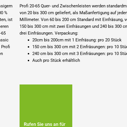
assigem
Profi 20-65 Quer- und Zwischenleisten werden standardm
00 %
von 20 bis 300 cm geliefert, als Maßanfertigung auf jede
en, ist
Millimeter.
Von 60 bis 200 cm Standard mit
Einfräsung
, 
ieren
150 bis 300 cm mit zwei Einfräsungen und 240 bis 300 c
-65
drei Einfräsungen.
Verpackung:
assic
20cm bis 200cm mit 1 Einfräsung: pro 20 Stück
 Profi
150 cm bis 300 cm mit 2 Einfräsungen: pro 10 Stü
en
240 cm bis 300 cm mit 3 Einfräsungen: pro 10 Stü
Auch pro Stück erhältlich
Rufen Sie uns an für