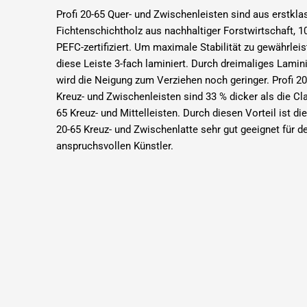
Profi 20-65 Quer- und Zwischenleisten sind aus erstkl
Fichtenschichtholz aus nachhaltiger Forstwirtschaft, 1
PEFC-zertifiziert. Um maximale Stabilität zu gewährleist
diese Leiste 3-fach laminiert. Durch dreimaliges Lamin
wird die Neigung zum Verziehen noch geringer. Profi 20
Kreuz- und Zwischenleisten sind 33 % dicker als die Cl
65 Kreuz- und Mittelleisten. Durch diesen Vorteil ist die
20-65 Kreuz- und Zwischenlatte sehr gut geeignet für d
anspruchsvollen Künstler.