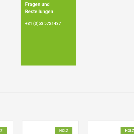
Fragen und
Bestellungen
+31 (0)53 5721437
LZ
HOLZ
HOLZ