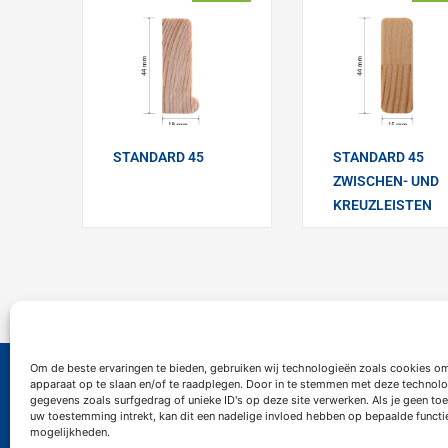
STANDARD 45
STANDARD 45
ZWISCHEN- UND
KREUZLEISTEN
Om de beste ervaringen te bieden, gebruiken wij technologieën zoals cookies om
apparaat op te slaan en/of te raadplegen. Door in te stemmen met deze technolo
Contact
Infor
gegevens zoals surfgedrag of unieke ID's op deze site verwerken. Als je geen t
uw toestemming intrekt, kan dit een nadelige invloed hebben op bepaalde functi
mogelijkheden.