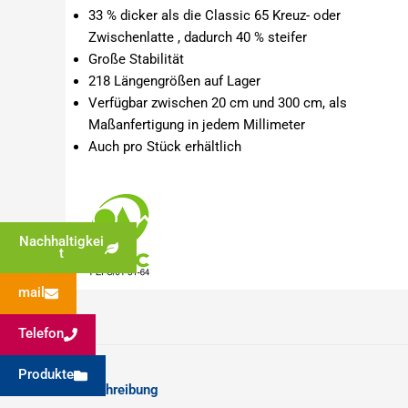
33 % dicker als die Classic 65 Kreuz- oder
Zwischenlatte , dadurch 40 % steifer
Große Stabilität
218 Längengrößen auf Lager
Verfügbar zwischen 20 cm und 300 cm,
als
Maßanfertigung in jedem Millimeter
Auch pro Stück erhältlich
Nachhaltigkei
t
mail
Telefon
Produkte
Beschreibung