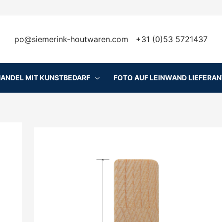
po@siemerink-houtwaren.com
+31 (0)53 5721437
HANDEL MIT KUNSTBEDARF
FOTO AUF LEINWAND LIEFERA