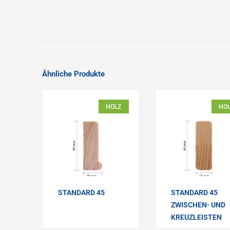
Ähnliche Produkte
HOLZ
HO
STANDARD 45
STANDARD 45
ZWISCHEN- UND
KREUZLEISTEN