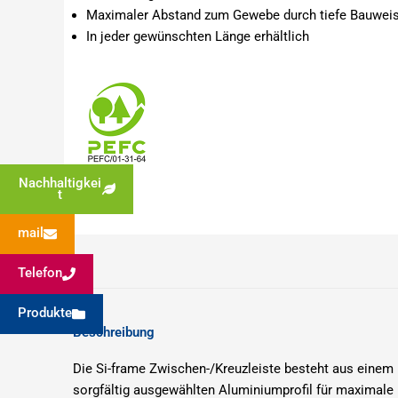
Maximaler Abstand zum Gewebe durch tiefe Bauwei
In jeder gewünschten Länge erhältlich
Nachhaltigkei
t
mail
Telefon
Produkte
Beschreibung
Die Si-frame Zwischen-/Kreuzleiste besteht aus einem
sorgfältig ausgewählten Aluminiumprofil für maximale