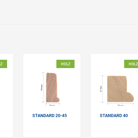
LZ
HOLZ
HOLZ
STANDARD 20-45
STANDARD 40