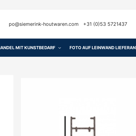
po@siemerink-houtwaren.com
+31 (0)53 5721437
HANDEL MIT KUNSTBEDARF
FOTO AUF LEINWAND LIEFERA