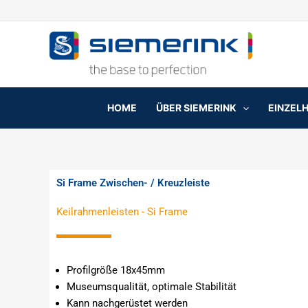
Zum
Inhalt
springen
HOME
ÜBER SIEMERINK
EINZEL
Si Frame Zwischen- / Kreuzleiste
Keilrahmenleisten
-
Si Frame
Profilgröße 18x45mm
Museumsqualität, optimale Stabilität
Kann nachgerüstet werden