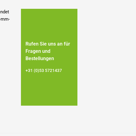
endet
4-mm-
Rufen Sie uns an für
Fragen und
Bestellungen
+31 (0)53 5721437