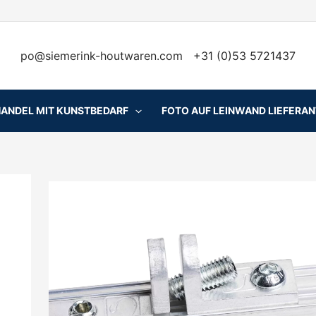
po@siemerink-houtwaren.com
+31 (0)53 5721437
HANDEL MIT KUNSTBEDARF
FOTO AUF LEINWAND LIEFERA