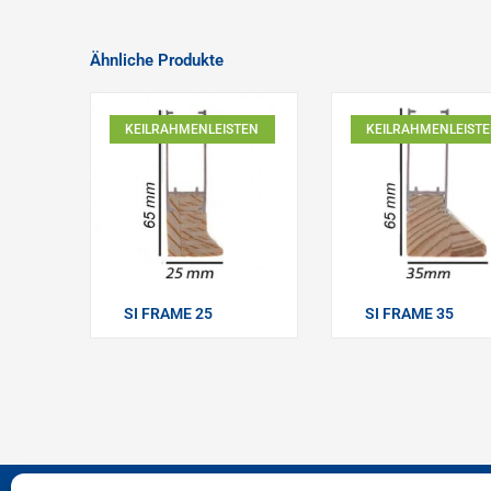
Ähnliche Produkte
KEILRAHMENLEISTEN
KEILRAHMENLEIST
SI FRAME 25
SI FRAME 35