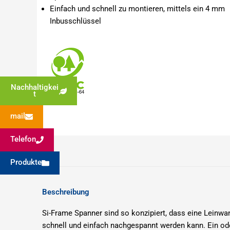
Einfach und schnell zu montieren, mittels
ein 4 mm
Inbusschlüssel
Nachhaltigkei
t
mail
Telefon
Produkte
Beschreibung
Si-Frame Spanner sind so konzipiert, dass eine Leinwa
schnell und einfach nachgespannt werden kann.
Ein od