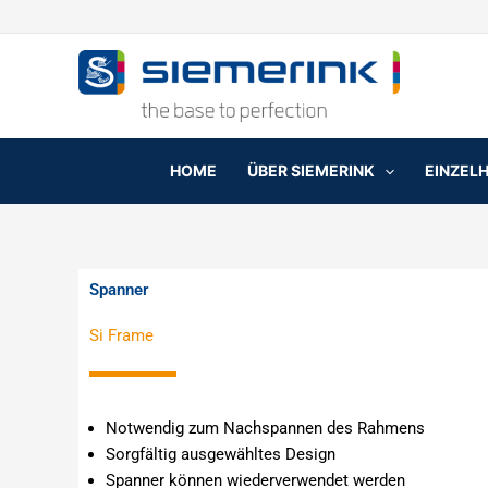
Zum
Inhalt
springen
HOME
ÜBER SIEMERINK
EINZEL
Spanner
Si Frame
Notwendig zum Nachspannen des Rahmens
Sorgfältig ausgewähltes Design
Spanner können wiederverwendet werden