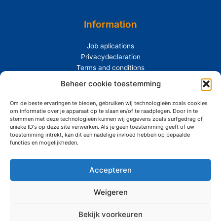
Information
Job aplications
Privacydeclaration
Terms and conditions
Extras
Beheer cookie toestemming
Om de beste ervaringen te bieden, gebruiken wij technologieën zoals cookies
About Siemerink
om informatie over je apparaat op te slaan en/of te raadplegen. Door in te
Durability
stemmen met deze technologieën kunnen wij gegevens zoals surfgedrag of
unieke ID's op deze site verwerken. Als je geen toestemming geeft of uw
toestemming intrekt, kan dit een nadelige invloed hebben op bepaalde
functies en mogelijkheden.
Accepteren
Copyright © 2026 Siemerink Houtwaren | Gerealiseerd door
Maroy
Media
Weigeren
Bekijk voorkeuren