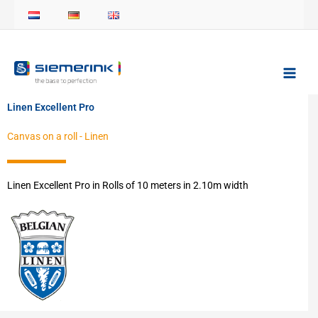
Skip
to
content
Linen Excellent Pro
Canvas on a roll
-
Linen
Linen Excellent Pro in Rolls of 10 meters in 2.10m width