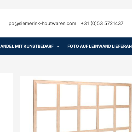
po@siemerink-houtwaren.com
+31 (0)53 5721437
HANDEL MIT KUNSTBEDARF
FOTO AUF LEINWAND LIEFERA