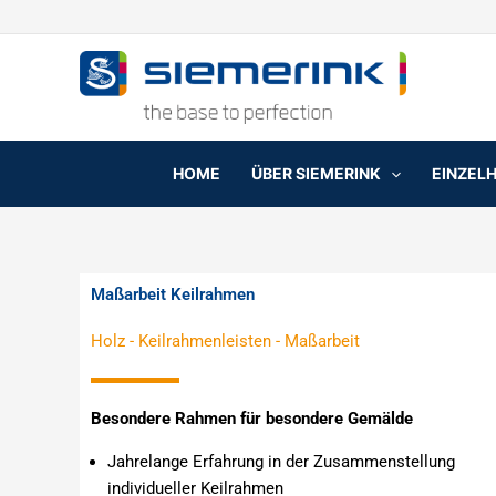
Zum
Inhalt
springen
HOME
ÜBER SIEMERINK
EINZEL
Maßarbeit Keilrahmen
Holz
-
Keilrahmenleisten
-
Maßarbeit
Besondere Rahmen für besondere Gemälde
Jahrelange Erfahrung in der Zusammenstellung
individueller Keilrahmen