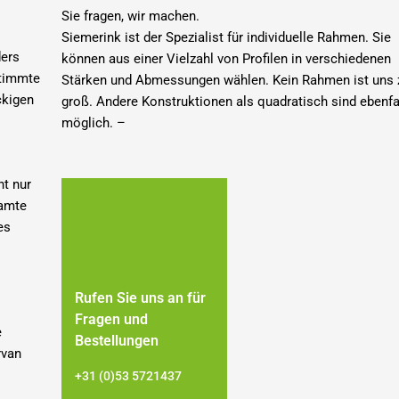
Sie fragen, wir machen.
Siemerink ist der Spezialist für individuelle Rahmen.
Sie
ders
können aus einer Vielzahl von Profilen in verschiedenen
timmte
Stärken und Abmessungen wählen.
Kein Rahmen ist uns 
ckigen
groß.
Andere Konstruktionen als quadratisch sind ebenfa
möglich.
–
ht nur
samte
es
Rufen Sie uns an für
Fragen und
e
Bestellungen
rvan
+31 (0)53 5721437