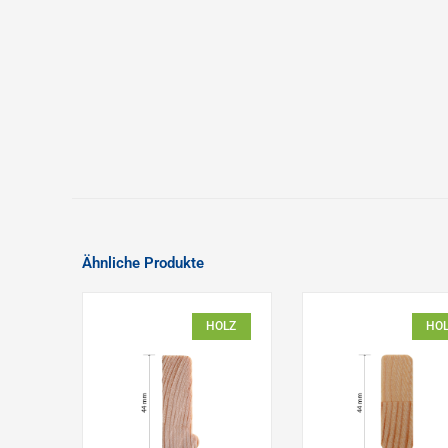
Ähnliche Produkte
HOLZ
HO