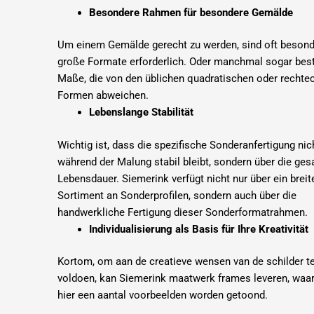
Besondere Rahmen für besondere Gemälde
Um einem Gemälde gerecht zu werden, sind oft beson
große Formate erforderlich.
Oder manchmal sogar bes
Maße, die von den üblichen quadratischen oder rechte
Formen abweichen.
Lebenslange Stabilität
Wichtig ist, dass die spezifische Sonderanfertigung nic
während der Malung stabil bleibt, sondern über die ge
Lebensdauer.
Siemerink verfügt nicht nur über ein breit
Sortiment an Sonderprofilen, sondern auch über die
handwerkliche Fertigung dieser Sonderformatrahmen.
Individualisierung als Basis für Ihre Kreativität
Kortom, om aan de creatieve wensen van de schilder t
voldoen, kan Siemerink maatwerk frames leveren, waa
hier een aantal voorbeelden worden getoond.