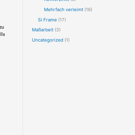
Mehrfach verleimt
(16)
Si Frame
(17)
zu
Maßarbeit
(3)
lls
Uncategorized
(1)