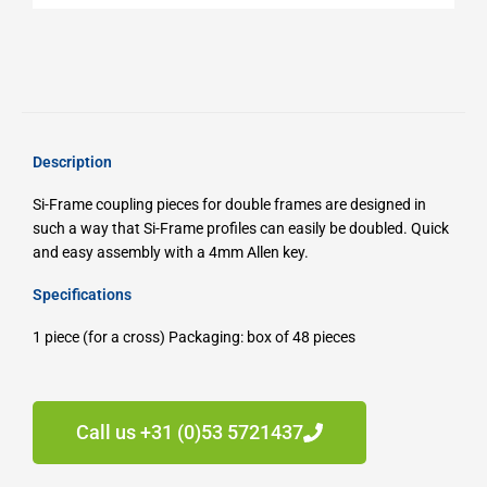
Description
Si-Frame coupling pieces for double frames are designed in
such a way that Si-Frame profiles can easily be doubled.
Quick
and easy assembly with a 4mm Allen key.
Specifications
1 piece (for a cross)
Packaging: box of 48 pieces
Call us +31 (0)53 5721437