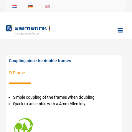
Skip
to
content
Coupling piece for double frames
Si Frame
Simple coupling of the frames when doubling
Quick to assemble with a 4mm Allen key