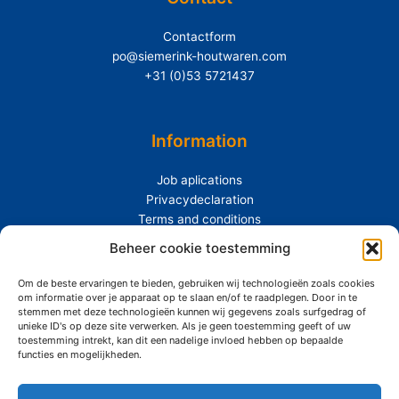
Contactform
po@siemerink-houtwaren.com
+31 (0)53 5721437
Information
Job aplications
Privacydeclaration
Terms and conditions
Beheer cookie toestemming
Extras
Om de beste ervaringen te bieden, gebruiken wij technologieën zoals cookies
About Siemerink
om informatie over je apparaat op te slaan en/of te raadplegen. Door in te
Durability
stemmen met deze technologieën kunnen wij gegevens zoals surfgedrag of
unieke ID's op deze site verwerken. Als je geen toestemming geeft of uw
toestemming intrekt, kan dit een nadelige invloed hebben op bepaalde
functies en mogelijkheden.